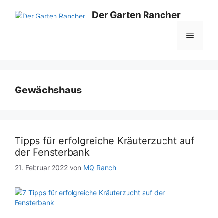
Zum
Der Garten Rancher
Inhalt
springen
Menü
Gewächshaus
Tipps für erfolgreiche Kräuterzucht auf
der Fensterbank
21. Februar 2022
von
MQ Ranch