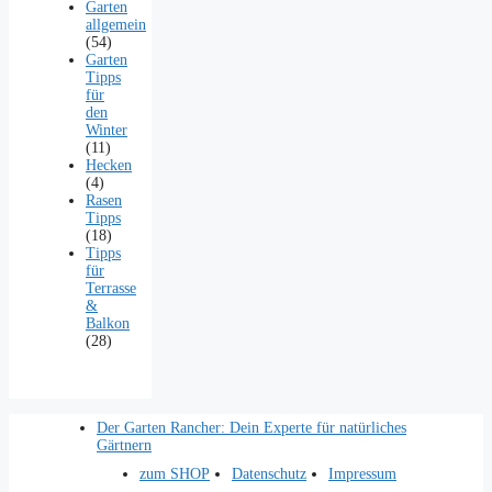
Garten
allgemein
(54)
Garten
Tipps
für
den
Winter
(11)
Hecken
(4)
Rasen
Tipps
(18)
Tipps
für
Terrasse
&
Balkon
(28)
Der Garten Rancher: Dein Experte für natürliches
Gärtnern
zum SHOP
Datenschutz
Impressum