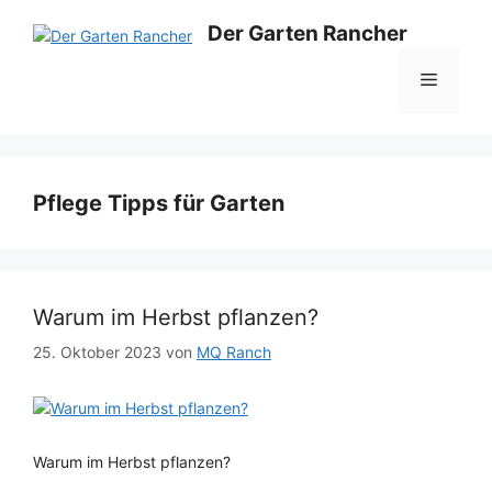
Zum
Der Garten Rancher
Inhalt
springen
Menü
Pflege Tipps für Garten
Warum im Herbst pflanzen?
25. Oktober 2023
von
MQ Ranch
Warum im Herbst pflanzen?