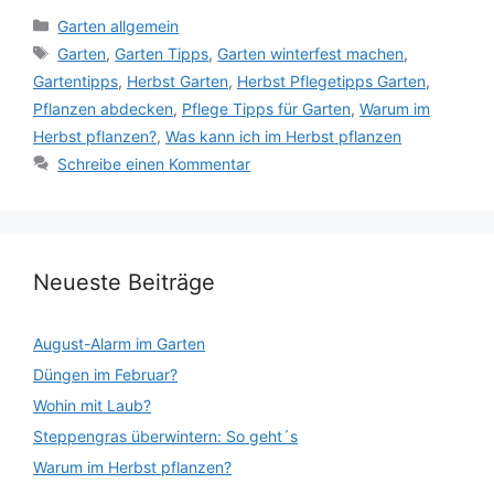
Kategorien
Garten allgemein
Schlagwörter
Garten
,
Garten Tipps
,
Garten winterfest machen
,
Gartentipps
,
Herbst Garten
,
Herbst Pflegetipps Garten
,
Pflanzen abdecken
,
Pflege Tipps für Garten
,
Warum im
Herbst pflanzen?
,
Was kann ich im Herbst pflanzen
Schreibe einen Kommentar
Neueste Beiträge
August-Alarm im Garten
Düngen im Februar?
Wohin mit Laub?
Steppengras überwintern: So geht´s
Warum im Herbst pflanzen?