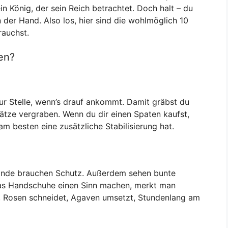
in König, der sein Reich betrachtet. Doch halt – du
 der Hand. Also los, hier sind die wohlmöglich 10
rauchst.
en?
zur Stelle, wenn’s drauf ankommt. Damit gräbst du
ätze vergraben. Wenn du dir einen Spaten kaufst,
m besten eine zusätzliche Stabilisierung hat.
Hände brauchen Schutz. Außerdem sehen bunte
Das Handschuhe einen Sinn machen, merkt man
, Rosen schneidet, Agaven umsetzt, Stundenlang am