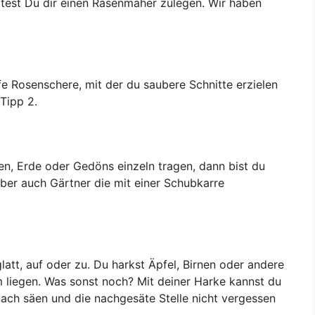
test Du dir einen Rasenmäher zulegen. Wir haben
e Rosenschere, mit der du saubere Schnitte erzielen
 Tipp 2.
en, Erde oder Gedöns einzeln tragen, dann bist du
ber auch Gärtner die mit einer Schubkarre
latt, auf oder zu. Du harkst Äpfel, Birnen oder andere
liegen. Was sonst noch? Mit deiner Harke kannst du
nach säen und die nachgesäte Stelle nicht vergessen