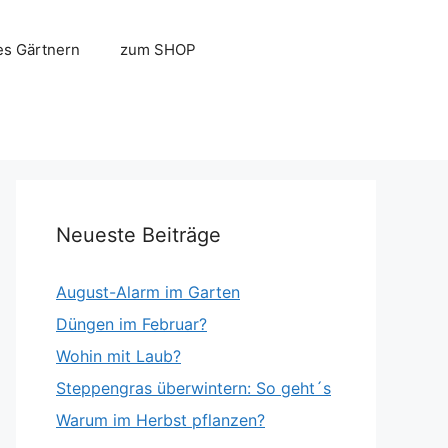
es Gärtnern
zum SHOP
Neueste Beiträge
August-Alarm im Garten
Düngen im Februar?
Wohin mit Laub?
Steppengras überwintern: So geht´s
Warum im Herbst pflanzen?