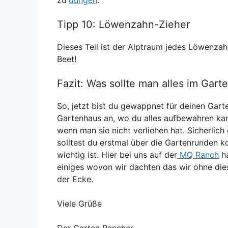
Tipp 10: Löwenzahn-Zieher
Dieses Teil ist der Alptraum jedes Löwenzah
Beet!
Fazit: Was sollte man alles im Gar
So, jetzt bist du gewappnet für deinen Gart
Gartenhaus an, wo du alles aufbewahren kan
wenn man sie nicht verliehen hat. Sicherlich
solltest du erstmal über die Gartenrunden k
wichtig ist. Hier bei uns auf der
MQ Ranch
ha
einiges wovon wir dachten das wir ohne die
der Ecke.
Viele Grüße
Der Garten Rancher