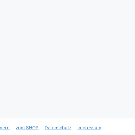
tnern
zum SHOP
Datenschutz
Impressum