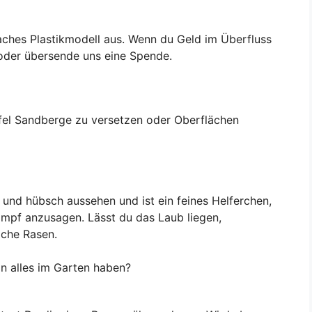
aches Plastikmodell aus. Wenn du Geld im Überfluss
 oder übersende uns eine Spende.
ufel Sandberge zu versetzen oder Oberflächen
t und hübsch aussehen und ist ein feines Helferchen,
pf anzusagen. Lässt du das Laub liegen,
iche Rasen.