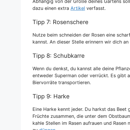
Abhängig von der Größe deines Gartens soll
dazu einen extra
Artikel
verfasst.
Tipp 7: Rosenschere
Nutze beim schneiden der Rosen eine scharf
kannst. An dieser Stelle erinnern wir dich an
Tipp 8: Schubkarre
Wenn du denkst, du kannst alle deine Pflanz
entweder Superman oder verrückt. Es gibt a
Biervorräte transportieren.
Tipp 9: Harke
Eine Harke kennt jeder. Du harkst das Beet g
Früchte zusammen, die unter dem Obstbaum 
kahle Stellen im Rasen aufrauen und Rasen 
zu
düngen
.