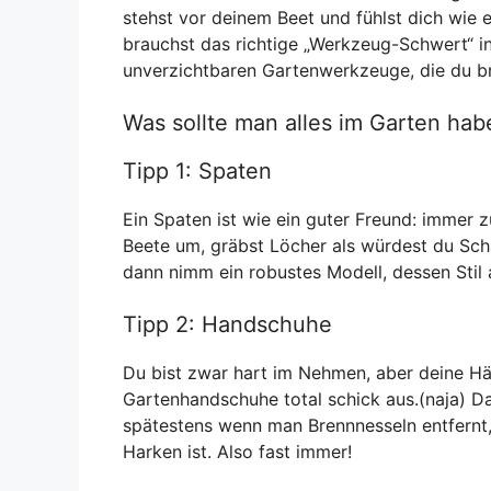
stehst vor deinem Beet und fühlst dich wie e
brauchst das richtige „Werkzeug-Schwert“ in
unverzichtbaren Gartenwerkzeuge, die du b
Was sollte man alles im Garten hab
Tipp 1: Spaten
Ein Spaten ist wie ein guter Freund: immer 
Beete um, gräbst Löcher als würdest du Sch
dann nimm ein robustes Modell, dessen Stil a
Tipp 2: Handschuhe
Du bist zwar hart im Nehmen, aber deine 
Gartenhandschuhe total schick aus.(naja) 
spätestens wenn man Brennnesseln entfernt
Harken ist. Also fast immer!