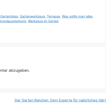
,
Gartentipps
,
Gartenwerkzeug
,
Terrasse
,
Was sollte man alles
Grundausstattung
,
Werkzeug im Garten
ntar abzugeben.
Der Garten Rancher: Dein Experte für natürliches Gär