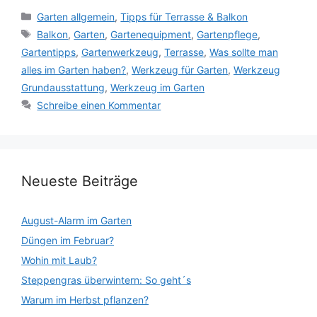
Kategorien
Garten allgemein
,
Tipps für Terrasse & Balkon
Schlagwörter
Balkon
,
Garten
,
Gartenequipment
,
Gartenpflege
,
Gartentipps
,
Gartenwerkzeug
,
Terrasse
,
Was sollte man
alles im Garten haben?
,
Werkzeug für Garten
,
Werkzeug
Grundausstattung
,
Werkzeug im Garten
Schreibe einen Kommentar
Neueste Beiträge
August-Alarm im Garten
Düngen im Februar?
Wohin mit Laub?
Steppengras überwintern: So geht´s
Warum im Herbst pflanzen?