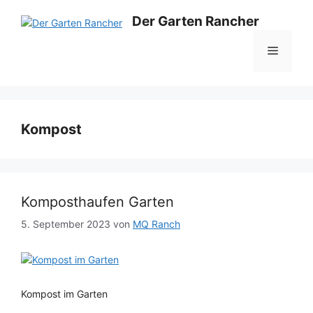
Zum
Der Garten Rancher
Inhalt
springen
Menü
Kompost
Komposthaufen Garten
5. September 2023
von
MQ Ranch
Kompost im Garten