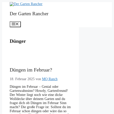
Zum
Inhalt
springen
Der Garten Rancher
Menü
Dünger
Düngen im Februar?
18. Februar 2025
von
MQ Ranch
Düngen im Februar – Genial oder
Gartenwahnsinn? Howdy, Gartenfreund!
Der Winter liegt noch wie eine dicke
Wolldecke über deinem Garten und du
fragst dich ob Düngen im Februar Sinn
macht? Die große Frage ist: Solltest du im
Februar schon düngen oder wäre das so