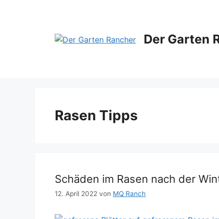
Zum
Inhalt
springen
Der Garten 
Rasen Tipps
Schäden im Rasen nach der Win
12. April 2022
von
MQ Ranch