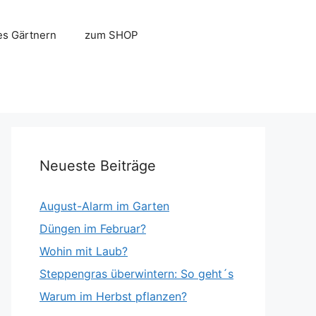
es Gärtnern
zum SHOP
Neueste Beiträge
August-Alarm im Garten
Düngen im Februar?
Wohin mit Laub?
Steppengras überwintern: So geht´s
Warum im Herbst pflanzen?