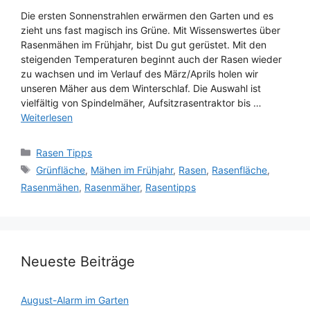
Die ersten Sonnenstrahlen erwärmen den Garten und es
zieht uns fast magisch ins Grüne. Mit Wissenswertes über
Rasenmähen im Frühjahr, bist Du gut gerüstet. Mit den
steigenden Temperaturen beginnt auch der Rasen wieder
zu wachsen und im Verlauf des März/Aprils holen wir
unseren Mäher aus dem Winterschlaf. Die Auswahl ist
vielfältig von Spindelmäher, Aufsitzrasentraktor bis …
Weiterlesen
Kategorien
Rasen Tipps
Schlagwörter
Grünfläche
,
Mähen im Frühjahr
,
Rasen
,
Rasenfläche
,
Rasenmähen
,
Rasenmäher
,
Rasentipps
Neueste Beiträge
August-Alarm im Garten