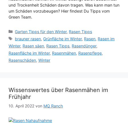
und Trockenheit Schäden davon tragen. Was kann man tun
um Schäden vorzubeugen? Hier findest Du Tipps vom
Green Team.
Kategorien
Garten Tipps für den Winter
,
Rasen Tipps
Schlagwörter
brauner rasen
,
Grünfläche im Winter
,
Rasen
,
Rasen im
Winter
,
Rasen säen
,
Rasen Tipps
,
Rasendünger
,
Rasenfläche im Winter
,
Rasenmähen
,
Rasenpflege
,
Rasenschäden
,
Winter
Wissenswertes über Rasenmähen im
Frühjahr
10. April 2022
von
MQ Ranch