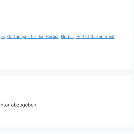
pps
,
Gartentipps für den Herbst
,
Herbst
,
Herbst Gartenarbeit
,
ntar abzugeben.