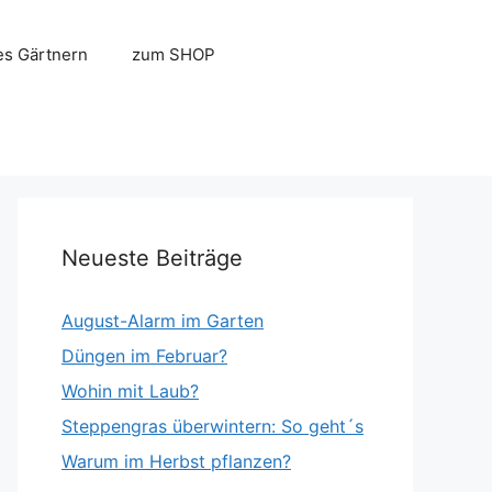
es Gärtnern
zum SHOP
Neueste Beiträge
August-Alarm im Garten
Düngen im Februar?
Wohin mit Laub?
Steppengras überwintern: So geht´s
Warum im Herbst pflanzen?