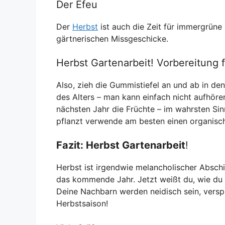
Der Efeu
Der
Herbst
ist auch die Zeit für immergrüne 
gärtnerischen Missgeschicke.
Herbst Gartenarbeit! Vorbereitung 
Also, zieh die Gummistiefel an und ab in den
des Alters – man kann einfach nicht aufhör
nächsten Jahr die Früchte – im wahrsten Si
pflanzt verwende am besten einen organis
Fazit: Herbst Gartenarbeit
!
Herbst ist irgendwie melancholischer Absch
das kommende Jahr. Jetzt weißt du, wie du 
Deine Nachbarn werden neidisch sein, versp
Herbstsaison!