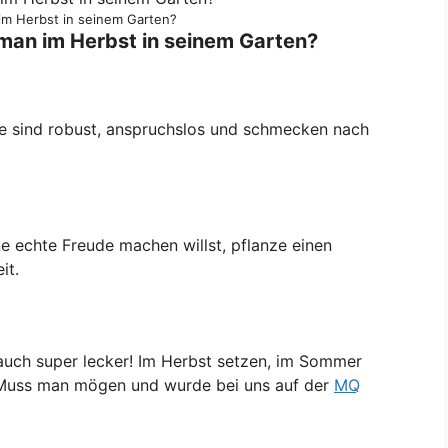
im Herbst in seinem Garten?
 man im Herbst in seinem Garten?
ie sind robust, anspruchslos und schmecken nach
e echte Freude machen willst, pflanze einen
it.
auch super lecker! Im Herbst setzen, im Sommer
e! Muss man mögen und wurde bei uns auf der
MQ