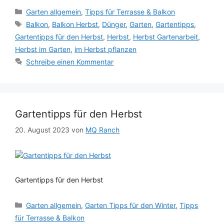
Kategorien
Garten allgemein
,
Tipps für Terrasse & Balkon
Schlagwörter
Balkon
,
Balkon Herbst
,
Dünger
,
Garten
,
Gartentipps
,
Gartentipps für den Herbst
,
Herbst
,
Herbst Gartenarbeit
,
Herbst im Garten
,
im Herbst pflanzen
Schreibe einen Kommentar
Gartentipps für den Herbst
20. August 2023
von
MQ Ranch
Gartentipps für den Herbst
Kategorien
Garten allgemein
,
Garten Tipps für den Winter
,
Tipps
für Terrasse & Balkon