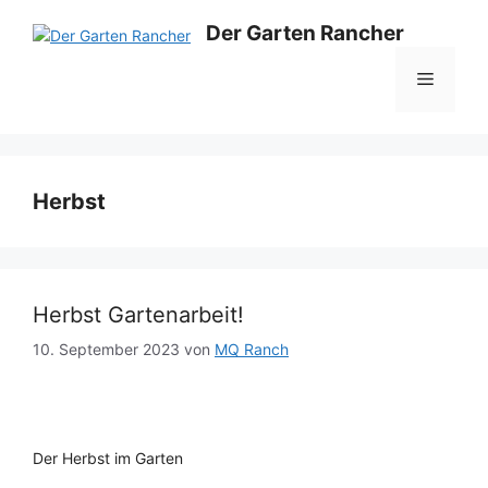
Zum
Der Garten Rancher
Inhalt
springen
Menü
Herbst
Herbst Gartenarbeit!
10. September 2023
von
MQ Ranch
Der Herbst im Garten