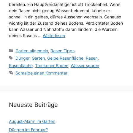
bereiten. Ein Hauptverdächtiger ist oft Trockenheit. Wenn
dein Rasen nicht genug Wasser bekommt, könnte er
schnell in ein gelbes, dürres Aussehen wechseln. Genauso
wichtig ist der Zustand deines Bodens. Verdichteter Boden
kann Wasser und Nährstoffe daran hindern, die Wurzeln
deines Rasens …
Weiterlesen
Kategorien
Garten allgemein
,
Rasen Tipps
Schlagwörter
Dünger
,
Garten
,
Gelbe Rasenfläche
,
Rasen
,
Rasenfläche
,
Trockener Boden
,
Wasser sparen
Schreibe einen Kommentar
Neueste Beiträge
August-Alarm im Garten
Düngen im Februar?