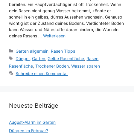
bereiten. Ein Hauptverdächtiger ist oft Trockenheit. Wenn
dein Rasen nicht genug Wasser bekommt, könnte er
schnell in ein gelbes, dürres Aussehen wechseln. Genauso
wichtig ist der Zustand deines Bodens. Verdichteter Boden
kann Wasser und Nährstoffe daran hindern, die Wurzeln
deines Rasens …
Weiterlesen
Kategorien
Garten allgemein
,
Rasen Tipps
Schlagwörter
Dünger
,
Garten
,
Gelbe Rasenfläche
,
Rasen
,
Rasenfläche
,
Trockener Boden
,
Wasser sparen
Schreibe einen Kommentar
Neueste Beiträge
August-Alarm im Garten
Düngen im Februar?