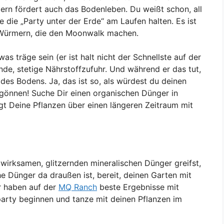
dern fördert auch das Bodenleben. Du weißt schon, all
 die „Party unter der Erde“ am Laufen halten. Es ist
t Würmern, die den Moonwalk machen.
 träge sein (er ist halt nicht der Schnellste auf der
ende, stetige Nährstoffzufuhr. Und während er das tut,
des Bodens. Ja, das ist so, als würdest du deinen
gönnen! Suche Dir einen organischen Dünger in
gt Deine Pflanzen über einen längeren Zeitraum mit
wirksamen, glitzernden mineralischen Dünger greifst,
e Dünger da draußen ist, bereit, deinen Garten mit
r haben auf der
MQ Ranch
beste Ergebnisse mit
party beginnen und tanze mit deinen Pflanzen im