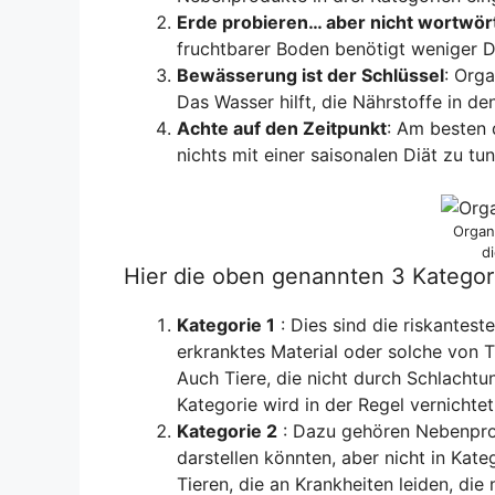
Erde probieren… aber nicht wortwört
fruchtbarer Boden benötigt weniger Dü
Bewässerung ist der Schlüssel
: Org
Das Wasser hilft, die Nährstoffe in d
Achte auf den Zeitpunkt
: Am besten 
nichts mit einer saisonalen Diät zu tun
Organ
d
Hier die oben genannten 3 Kategor
Kategorie 1
: Dies sind die riskantes
erkranktes Material oder solche von T
Auch Tiere, die nicht durch Schlachtun
Kategorie wird in der Regel vernichte
Kategorie 2
: Dazu gehören Nebenprod
darstellen könnten, aber nicht in Kate
Tieren, die an Krankheiten leiden, die n