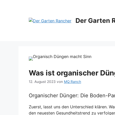
Zum
Inhalt
springen
Der Garten 
Was ist organischer Dün
12. August 2023
von
MQ Ranch
Organischer Dünger: Die Boden-Par
Zuerst, lasst uns den Unterschied klären. Was
den neuesten Gesundheitstrend zu verfolgen