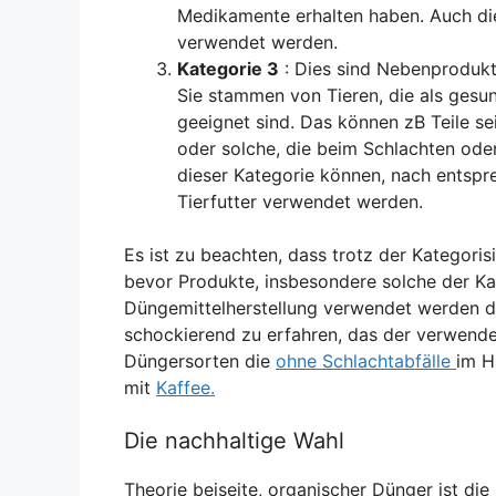
Medikamente erhalten haben. Auch die
verwendet werden.
Kategorie 3
: Dies sind Nebenprodukte
Sie stammen von Tieren, die als gesun
geeignet sind. Das können zB Teile sei
oder solche, die beim Schlachten ode
dieser Kategorie können, nach entspr
Tierfutter verwendet werden.
Es ist zu beachten, dass trotz der Kategori
bevor Produkte, insbesondere solche der Kat
Düngemittelherstellung verwendet werden dür
schockierend zu erfahren, das der verwendet
Düngersorten die
ohne Schlachtabfälle
im H
mit
Kaffee.
Die nachhaltige Wahl
Theorie beiseite, organischer Dünger ist di