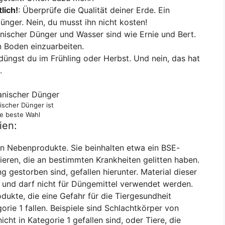
lich!
: Überprüfe die Qualität deiner Erde. Ein
nger. Nein, du musst ihn nicht kosten!
anischer Dünger und Wasser sind wie Ernie und Bert.
en Boden einzuarbeiten.
düngst du im Frühling oder Herbst. Und nein, das hat
.
ischer Dünger ist
ie beste Wahl
ien:
ten Nebenprodukte. Sie beinhalten etwa ein BSE-
ieren, die an bestimmten Krankheiten gelitten haben.
g gestorben sind, gefallen hierunter. Material dieser
t und darf nicht für Düngemittel verwendet werden.
ukte, die eine Gefahr für die Tiergesundheit
gorie 1 fallen. Beispiele sind Schlachtkörper von
icht in Kategorie 1 gefallen sind, oder Tiere, die