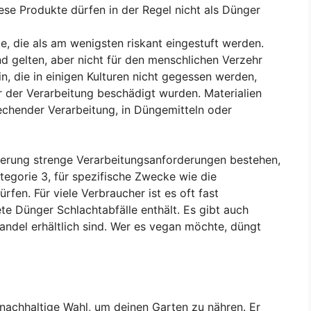
se Produkte dürfen in der Regel nicht als Dünger
, die als am wenigsten riskant eingestuft werden.
d gelten, aber nicht für den menschlichen Verzehr
n, die in einigen Kulturen nicht gegessen werden,
r der Verarbeitung beschädigt wurden. Materialien
echender Verarbeitung, in Düngemitteln oder
sierung strenge Verarbeitungsanforderungen bestehen,
egorie 3, für spezifische Zwecke wie die
fen. Für viele Verbraucher ist es oft fast
e Dünger Schlachtabfälle enthält. Es gibt auch
andel erhältlich sind. Wer es vegan möchte, düngt
e nachhaltige Wahl, um deinen Garten zu nähren. Er