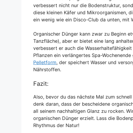
verbessert nicht nur die Bodenstruktur, son
diese kleinen Käfer und Mikroorganismen, die
ein wenig wie ein Disco-Club da unten, mi
Organischer Dünger kann zwar zu Beginn etwas
Tanzfläche), aber er bietet eine lang anhalt
verbessert er auch die Wasserhaltefähigkeit 
Pflanzen ein verlängertes Spa-Wochenende 
Pelletform
, der speichert Wasser und versor
Nährstoffen.
Fazit:
Also, bevor du das nächste Mal zum schnell 
denk daran, dass der bescheidene organisch
all seinem nachhaltigen Glanz zu rocken. Wi
organischen Dünger erzielt. Lass die Boden
Rhythmus der Natur!