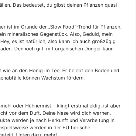
ällen. Das bedeutet, du gibst deinen Pflanzen quasi
er ist im Grunde der „Slow Food“-Trend für Pflanzen.
sein mineralisches Gegenstück. Also, Geduld, mein
Hey, es ist natürlich, also kann ich auch großzügig
chaden. Dennoch gilt, mit organischen Dünger kann
 wie an den Honig im Tee. Er belebt den Boden und
chenabfälle können Wachstum fördern.
ehl oder Hühnermist – klingt erstmal eklig, ist aber
icht vor dem Duft. Deine Nase wird dich warnen.
ukte werden je nach Herkunft und Verarbeitung in
eispielsweise werden in der EU tierische
geteilt. Unten dazu mehr!