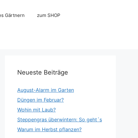
es Gärtnern
zum SHOP
Neueste Beiträge
August-Alarm im Garten
Düngen im Februar?
Wohin mit Laub?
Steppengras überwintern: So geht´s
Warum im Herbst pflanzen?